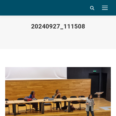
Search:
20240927_111508
Vous êtes ici :