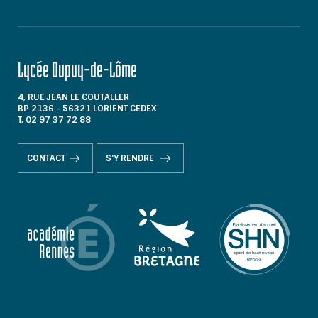
Lycée Dupuy-de-Lôme
4, RUE JEAN LE COUTALLER
BP 2136 - 56321 LORIENT CEDEX
T. 02 97 37 72 88
CONTACT
S'Y RENDRE