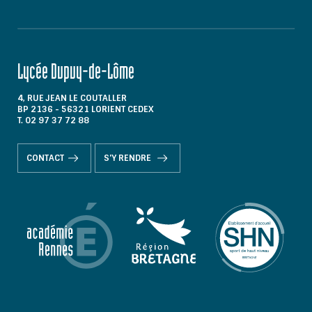
Lycée Dupuy-de-Lôme
4, RUE JEAN LE COUTALLER
BP 2136 - 56321 LORIENT CEDEX
T. 02 97 37 72 88
CONTACT
S'Y RENDRE