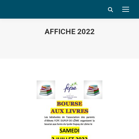
Search:
AFFICHE 2022
Vous êtes ici :