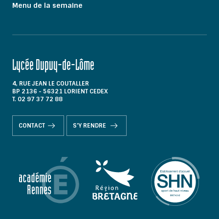
Menu de la semaine
Lycée Dupuy-de-Lôme
4, RUE JEAN LE COUTALLER
BP 2136 - 56321 LORIENT CEDEX
T. 02 97 37 72 88
CONTACT
S'Y RENDRE