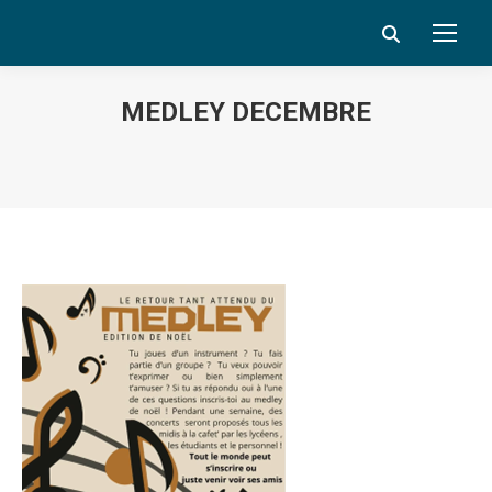
Search:
MEDLEY DECEMBRE
Vous êtes ici :