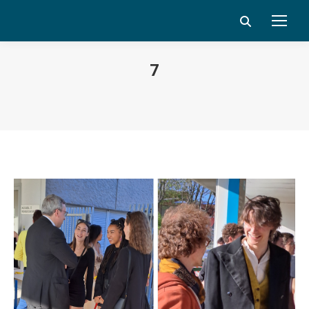
Search:
7
Vous êtes ici :