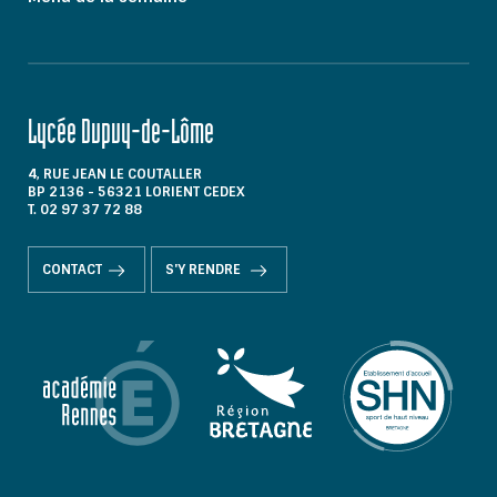
Lycée Dupuy-de-Lôme
4, RUE JEAN LE COUTALLER
BP 2136 - 56321 LORIENT CEDEX
T. 02 97 37 72 88
CONTACT
S'Y RENDRE