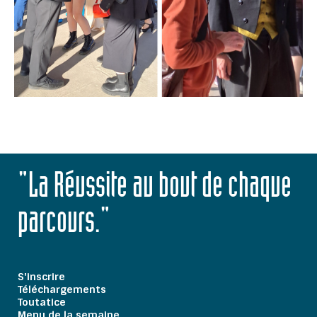
"La Réussite au bout de chaque
parcours."
S'inscrire
Téléchargements
Toutatice
Menu de la semaine