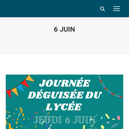
Search:
6 JUIN
Vous êtes ici :