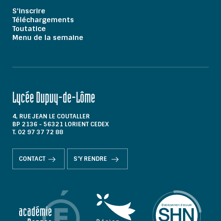
S'inscrire
Téléchargements
Toutatice
Menu de la semaine
Lycée Dupuy-de-Lôme
4, RUE JEAN LE COUTALLER
BP 2136 - 56321 LORIENT CEDEX
T. 02 97 37 72 88
CONTACT
S'Y RENDRE