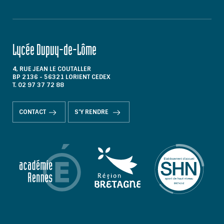
Lycée Dupuy-de-Lôme
4, RUE JEAN LE COUTALLER
BP 2136 - 56321 LORIENT CEDEX
T. 02 97 37 72 88
CONTACT
S'Y RENDRE