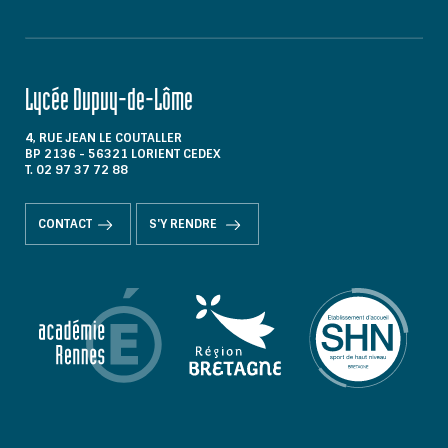
Lycée Dupuy-de-Lôme
4, RUE JEAN LE COUTALLER
BP 2136 - 56321 LORIENT CEDEX
T. 02 97 37 72 88
CONTACT
S'Y RENDRE