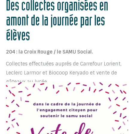
Des collectes organisées en
amont de la journée par les
élèves
204 : la Croix Rouge / le SAMU Social.
Collectes effectuées auprès de Carrefour Lorient,
Leclerc Larmor et Biocoop Keryado et vente de
gâteaux au lycée.
205 : Centre Social Escale Brizeux
Collecte de jouets au lycée.
Rencontre avec les
enfants.
208 : Sea Shepherd