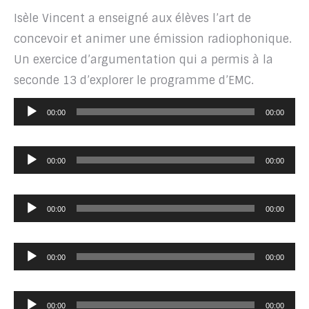
Isèle Vincent a enseigné aux élèves l’art de
concevoir et animer une émission radiophonique.
Un exercice d’argumentation qui a permis à la
seconde 13 d’explorer le programme d’EMC.
Lecteur
00:00
00:00
audio
Lecteur
00:00
00:00
audio
Lecteur
00:00
00:00
audio
Lecteur
00:00
00:00
audio
Lecteur
00:00
00:00