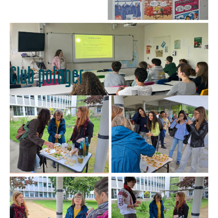
Club potager
Clubs EDD au lycée