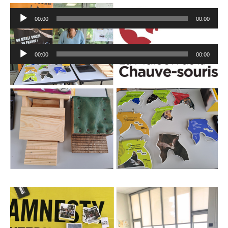
Lecteur
00:00
00:00
audio
Lecteur
00:00
00:00
audio
Les associations partenaires