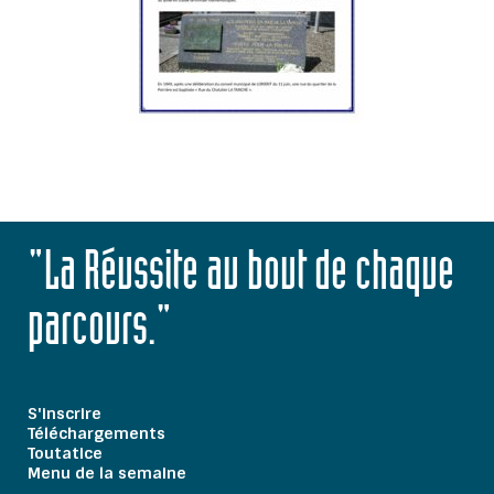
"La Réussite au bout de chaque
parcours."
S'inscrire
Téléchargements
Toutatice
Menu de la semaine