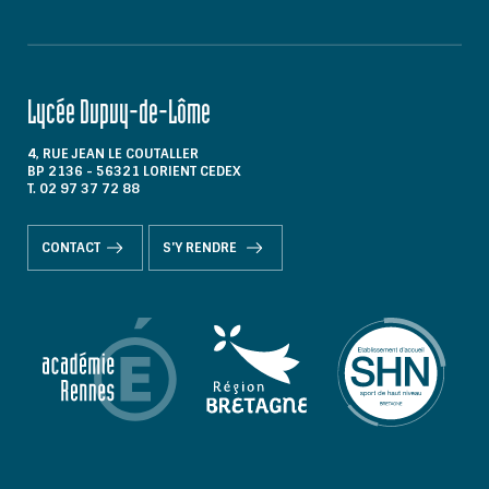
Lycée Dupuy-de-Lôme
4, RUE JEAN LE COUTALLER
BP 2136 - 56321 LORIENT CEDEX
T. 02 97 37 72 88
CONTACT
S'Y RENDRE