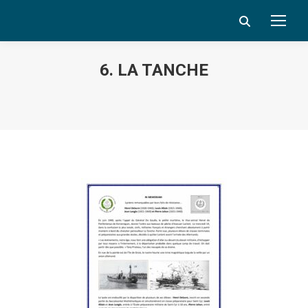
Search:
6. LA TANCHE
Vous êtes ici :