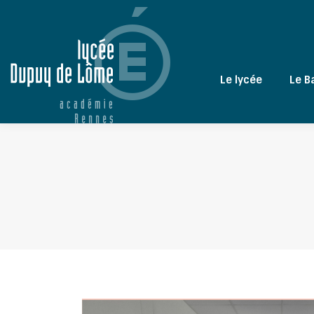
Le lycée
Le B