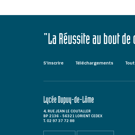
"La Réussite au bout de
S'inscrire
Téléchargements
Tout
Lycée Dupuy-de-Lôme
4, RUE JEAN LE COUTALLER
BP 2136 - 56321 LORIENT CEDEX
T. 02 97 37 72 88