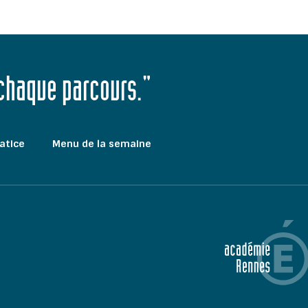
 chaque parcours."
atice
Menu de la semaine