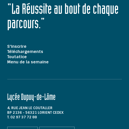
"La Réussite au bout de chaque
parcours."
S'inscrire
Téléchargements
Toutatice
Menu de la semaine
Lycée Dupuy-de-Lôme
4, RUE JEAN LE COUTALLER
BP 2136 - 56321 LORIENT CEDEX
T. 02 97 37 72 88