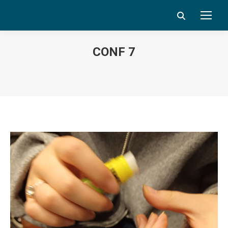
Search:
CONF 7
Vous êtes ici :