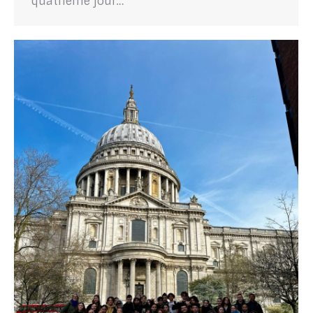
quatrième jour…