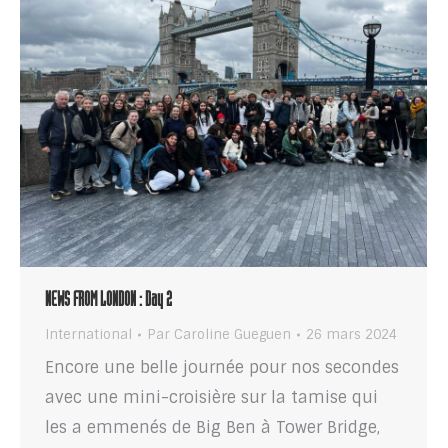
NEWS FROM LONDON : Day 2
International
Par
Caroline Gueguen
26 mars 2024
Encore une belle journée pour nos secondes
avec une mini-croisière sur la tamise qui
les a emmenés de Big Ben à Tower Bridge,