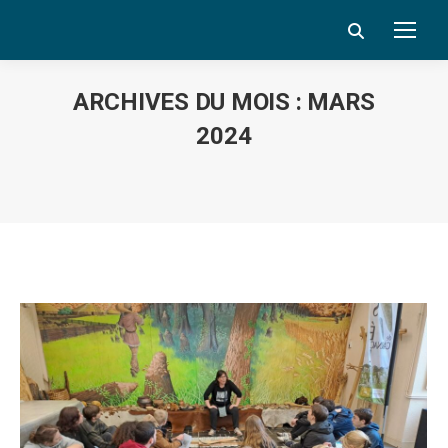
Search:
ARCHIVES DU MOIS :
MARS
2024
Vous êtes ici :