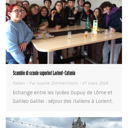
Scambio di scuole superiori Lorient-Catania
Italien
Par
Sophie Zimmermann
27 mars 2024
Echange entre les lycées Dupuy de Lôme et
Galileo Galilei : séjour des italiens à Lorient.