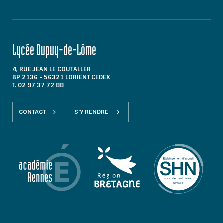
Lycée Dupuy-de-Lôme
4, RUE JEAN LE COUTALLER
BP 2136 - 56321 LORIENT CEDEX
T. 02 97 37 72 88
CONTACT
S'Y RENDRE