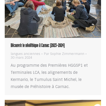
Découvrir le néolithique à Carnac (2023-2024)
langues anciennes
Par
Sophie Zimmermann
30 mars 2024
Au programme des Premières HGGSP1 et
Terminales LCA, les alignements de
Kermario, le Tumulus Saint Michel, le
musée de Préhistoire à Carnac.