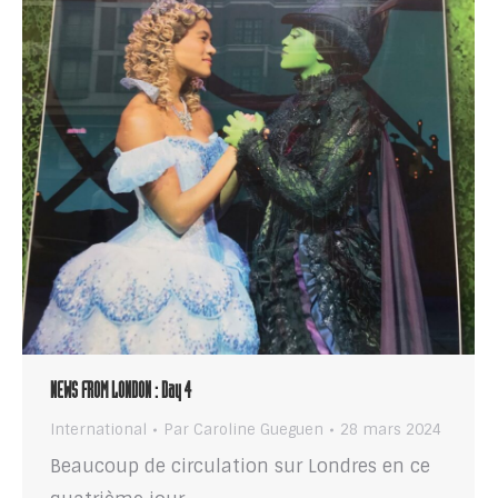
NEWS FROM LONDON : Day 4
International
Par
Caroline Gueguen
28 mars 2024
Beaucoup de circulation sur Londres en ce