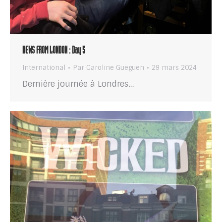
NEWS FROM LONDON : Day 5
International
Par
Caroline Gueguen
29 mars 2024
Dernière journée à Londres…