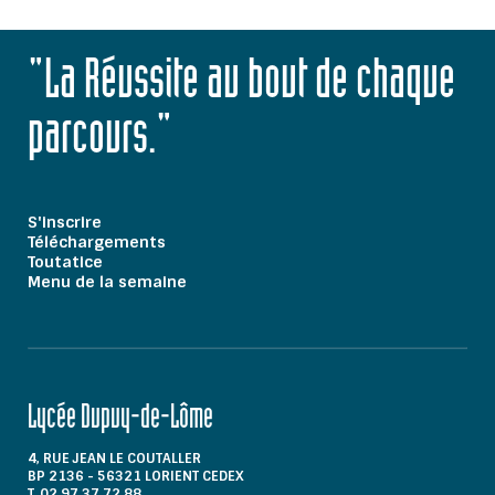
"La Réussite au bout de chaque
parcours."
S'inscrire
Téléchargements
Toutatice
Menu de la semaine
Lycée Dupuy-de-Lôme
4, RUE JEAN LE COUTALLER
BP 2136 - 56321 LORIENT CEDEX
T. 02 97 37 72 88