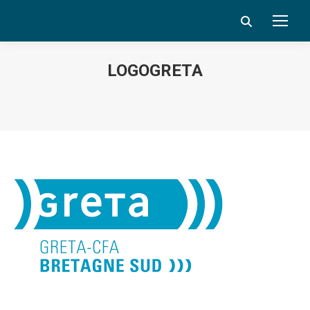
Search:
LOGOGRETA
Vous êtes ici :