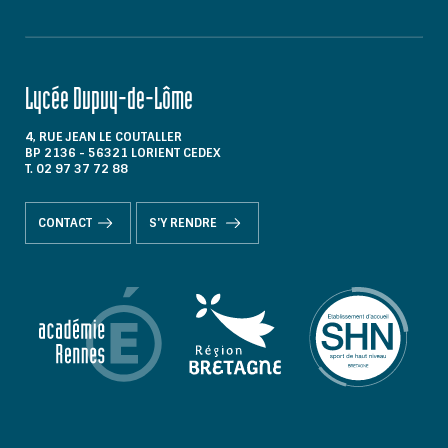
Lycée Dupuy-de-Lôme
4, RUE JEAN LE COUTALLER
BP 2136 - 56321 LORIENT CEDEX
T. 02 97 37 72 88
CONTACT
S'Y RENDRE