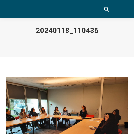
Search:
20240118_110436
Vous êtes ici :