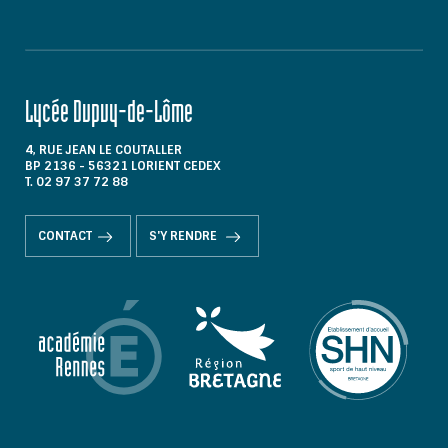
Lycée Dupuy-de-Lôme
4, RUE JEAN LE COUTALLER
BP 2136 - 56321 LORIENT CEDEX
T. 02 97 37 72 88
CONTACT
S'Y RENDRE