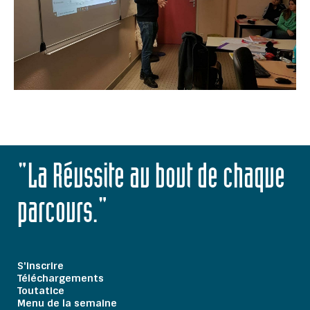
"La Réussite au bout de chaque
parcours."
S'inscrire
Téléchargements
Toutatice
Menu de la semaine