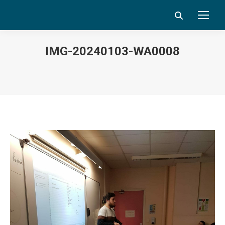
Search:
IMG-20240103-WA0008
Vous êtes ici :