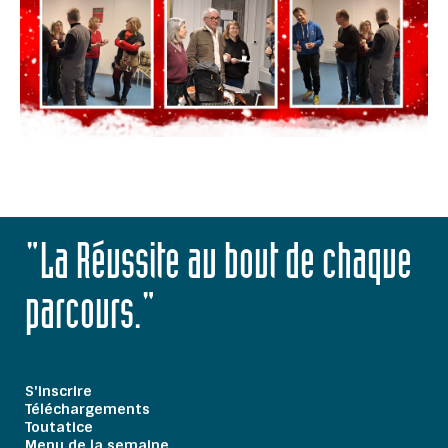
"La Réussite au bout de chaque
parcours."
S'inscrire
Téléchargements
Toutatice
Menu de la semaine