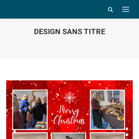
Search:
DESIGN SANS TITRE
Vous êtes ici :