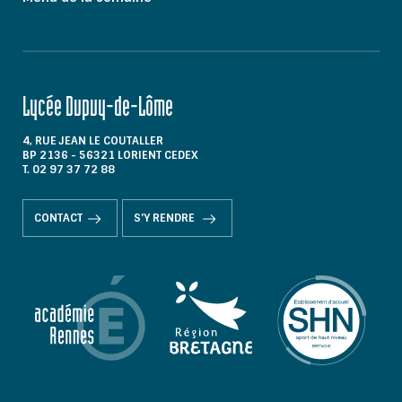
Lycée Dupuy-de-Lôme
4, RUE JEAN LE COUTALLER
BP 2136 - 56321 LORIENT CEDEX
T. 02 97 37 72 88
CONTACT
S'Y RENDRE