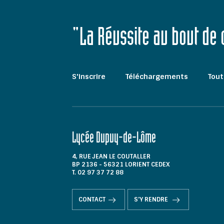
"La Réussite au bout de
S'inscrire
Téléchargements
Tout
Lycée Dupuy-de-Lôme
4, RUE JEAN LE COUTALLER
BP 2136 - 56321 LORIENT CEDEX
T. 02 97 37 72 88
CONTACT
S'Y RENDRE