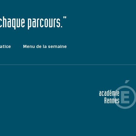
 chaque parcours."
atice
Menu de la semaine