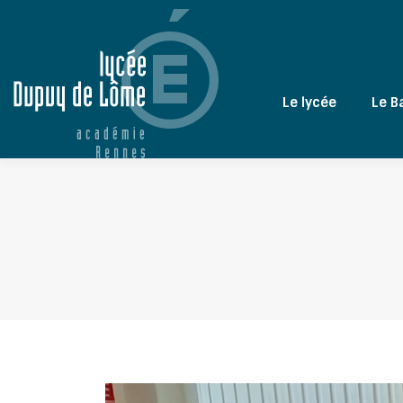
Le lycée
Le B