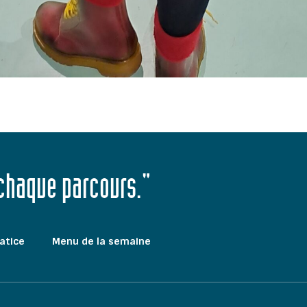
 chaque parcours."
atice
Menu de la semaine