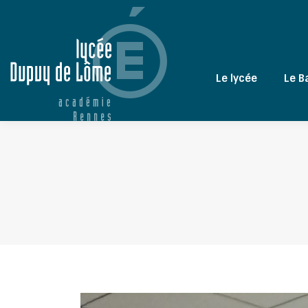
Le lycée
Le B