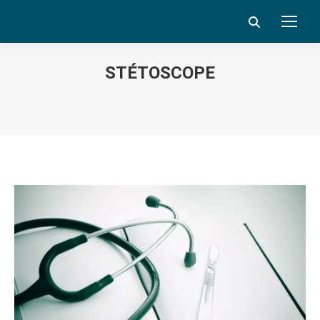
Search:
STÉTOSCOPE
Vous êtes ici :