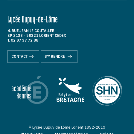
Lycée Dupuy-de-Lôme
4, RUE JEAN LE COUTALLER
BP 2136 - 56321 LORIENT CEDEX
T. 02 97 37 72 88
CONTACT
S'Y RENDRE
© Lycée Dupuy de Lôme Lorient 1952-2019