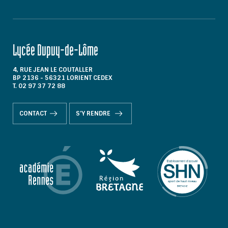
Lycée Dupuy-de-Lôme
4, RUE JEAN LE COUTALLER
BP 2136 - 56321 LORIENT CEDEX
T. 02 97 37 72 88
CONTACT
S'Y RENDRE