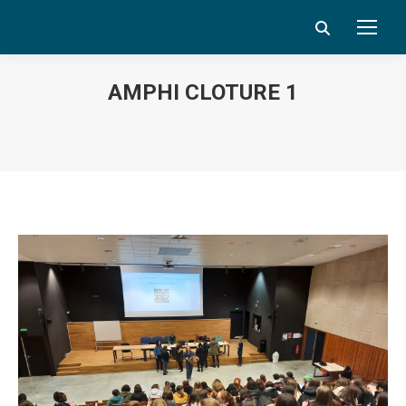
Search:
AMPHI CLOTURE 1
Vous êtes ici :