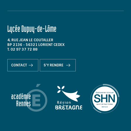
Lycée Dupuy-de-Lôme
4, RUE JEAN LE COUTALLER
BP 2136 - 56321 LORIENT CEDEX
T. 02 97 37 72 88
CONTACT
S'Y RENDRE