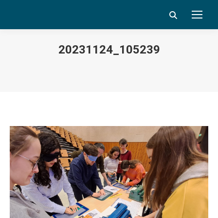
Search:
20231124_105239
Vous êtes ici :