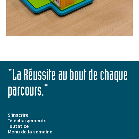
"La Réussite au bout de chaque
parcours."
S'inscrire
Téléchargements
Toutatice
Menu de la semaine