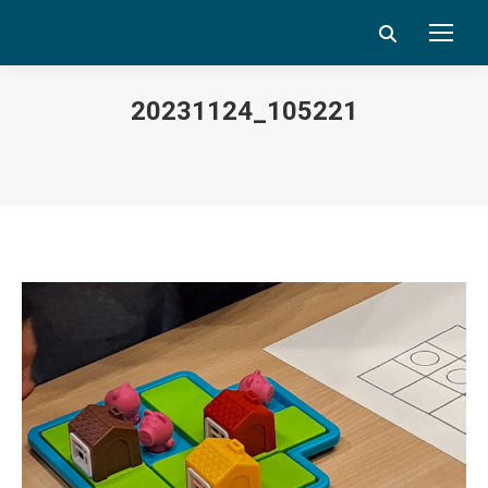
Search:
20231124_105221
Vous êtes ici :