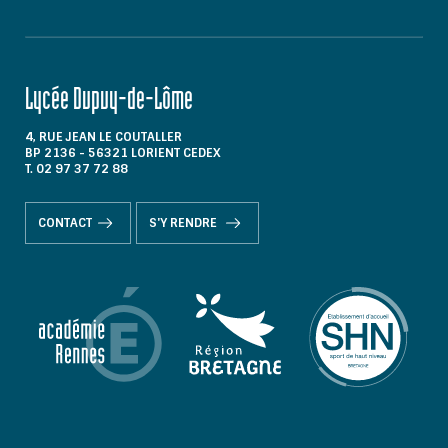
Lycée Dupuy-de-Lôme
4, RUE JEAN LE COUTALLER
BP 2136 - 56321 LORIENT CEDEX
T. 02 97 37 72 88
CONTACT
S'Y RENDRE