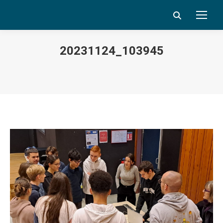
Search:
20231124_103945
Vous êtes ici :