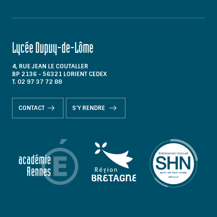
Lycée Dupuy-de-Lôme
4, RUE JEAN LE COUTALLER
BP 2136 - 56321 LORIENT CEDEX
T. 02 97 37 72 88
CONTACT
S'Y RENDRE