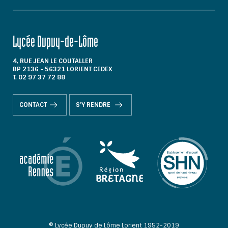
Lycée Dupuy-de-Lôme
4, RUE JEAN LE COUTALLER
BP 2136 - 56321 LORIENT CEDEX
T. 02 97 37 72 88
CONTACT
S'Y RENDRE
© Lycée Dupuy de Lôme Lorient 1952-2019