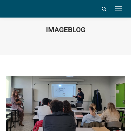
Search:
IMAGEBLOG
Vous êtes ici :