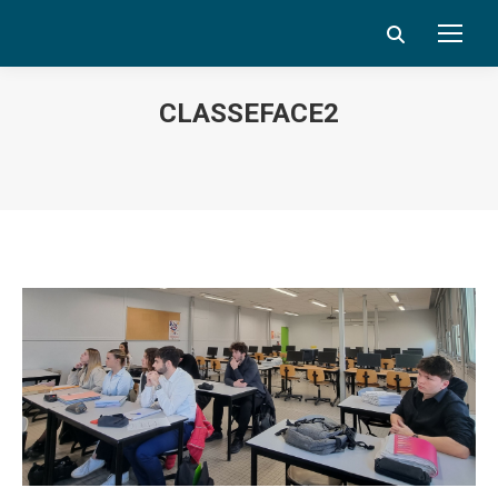
Search:
CLASSEFACE2
Vous êtes ici :