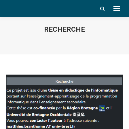
Search:
RECHERCHE
Vous êtes ici :