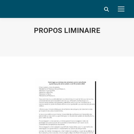
Search:
PROPOS LIMINAIRE
Vous êtes ici :