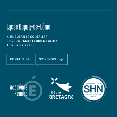
Lycée Dupuy-de-Lôme
4, RUE JEAN LE COUTALLER
BP 2136 - 56321 LORIENT CEDEX
T. 02 97 37 72 88
CONTACT
S'Y RENDRE