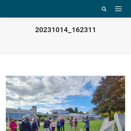
Search:
20231014_162311
Vous êtes ici :