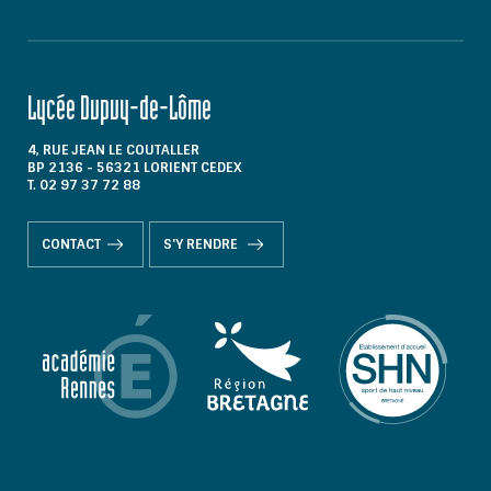
Lycée Dupuy-de-Lôme
4, RUE JEAN LE COUTALLER
BP 2136 - 56321 LORIENT CEDEX
T. 02 97 37 72 88
CONTACT
S'Y RENDRE