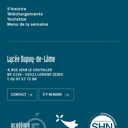
S'inscrire
Téléchargements
Toutatice
Menu de la semaine
Lycée Dupuy-de-Lôme
4, RUE JEAN LE COUTALLER
BP 2136 - 56321 LORIENT CEDEX
T. 02 97 37 72 88
CONTACT
S'Y RENDRE