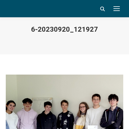
Search:
6-20230920_121927
Vous êtes ici :