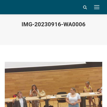
Search:
IMG-20230916-WA0006
Vous êtes ici :