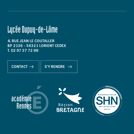
Lycée Dupuy-de-Lôme
4, RUE JEAN LE COUTALLER
BP 2136 - 56321 LORIENT CEDEX
T. 02 97 37 72 88
CONTACT
S'Y RENDRE