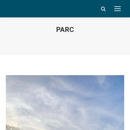
Search:
PARC
Vous êtes ici :