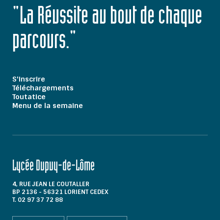
"La Réussite au bout de chaque
parcours."
S'inscrire
Téléchargements
Toutatice
Menu de la semaine
Lycée Dupuy-de-Lôme
4, RUE JEAN LE COUTALLER
BP 2136 - 56321 LORIENT CEDEX
T. 02 97 37 72 88