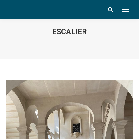
Search:
ESCALIER
Vous êtes ici :