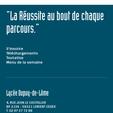
"La Réussite au bout de chaque
parcours."
S'inscrire
Téléchargements
Toutatice
Menu de la semaine
Lycée Dupuy-de-Lôme
4, RUE JEAN LE COUTALLER
BP 2136 - 56321 LORIENT CEDEX
T. 02 97 37 72 88