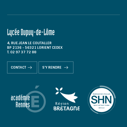
Lycée Dupuy-de-Lôme
4, RUE JEAN LE COUTALLER
BP 2136 - 56321 LORIENT CEDEX
T. 02 97 37 72 88
CONTACT
S'Y RENDRE