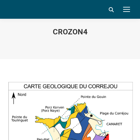
Search:
CROZON4
Vous êtes ici :