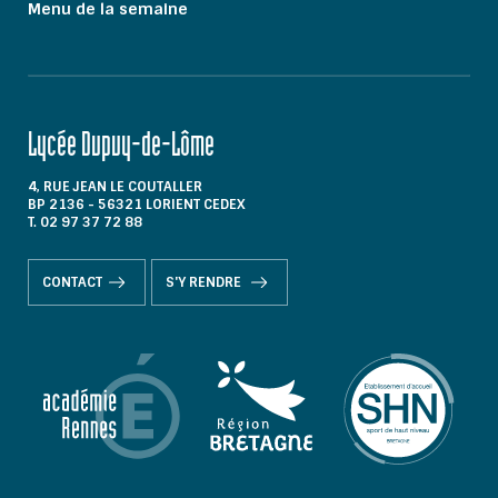
Menu de la semaine
Lycée Dupuy-de-Lôme
4, RUE JEAN LE COUTALLER
BP 2136 - 56321 LORIENT CEDEX
T. 02 97 37 72 88
CONTACT
S'Y RENDRE