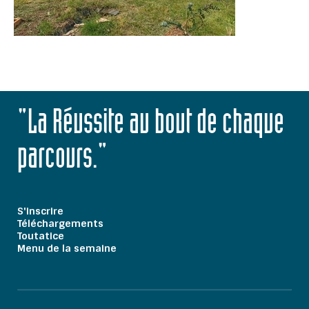
"La Réussite au bout de chaque
parcours."
S'inscrire
Téléchargements
Toutatice
Menu de la semaine