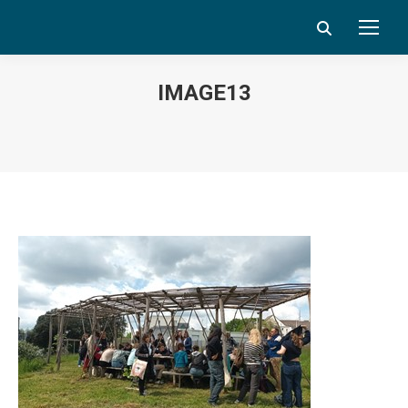
Search:
IMAGE13
Vous êtes ici :