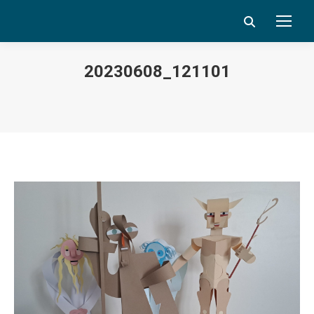
Search:
20230608_121101
Vous êtes ici :