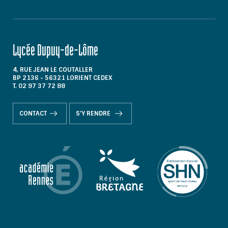
Lycée Dupuy-de-Lôme
4, RUE JEAN LE COUTALLER
BP 2136 - 56321 LORIENT CEDEX
T. 02 97 37 72 88
CONTACT
S'Y RENDRE