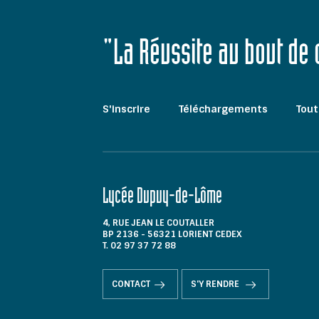
"La Réussite au bout de
S'inscrire
Téléchargements
Tout
Lycée Dupuy-de-Lôme
4, RUE JEAN LE COUTALLER
BP 2136 - 56321 LORIENT CEDEX
T. 02 97 37 72 88
CONTACT
S'Y RENDRE