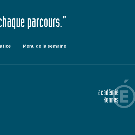
 chaque parcours."
atice
Menu de la semaine