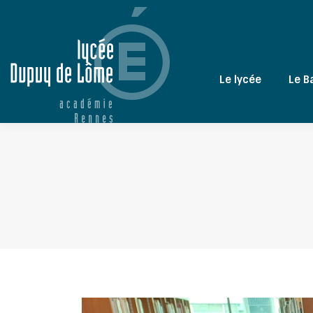
Le lycée
Le B