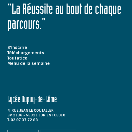
"La Réussite au bout de chaque
parcours."
S'inscrire
Téléchargements
Toutatice
Menu de la semaine
Lycée Dupuy-de-Lôme
4, RUE JEAN LE COUTALLER
BP 2136 - 56321 LORIENT CEDEX
T. 02 97 37 72 88