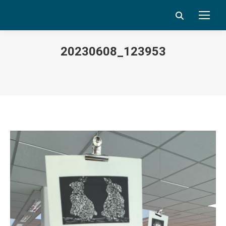
Search:
20230608_123953
Vous êtes ici :