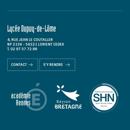
Lycée Dupuy-de-Lôme
4, RUE JEAN LE COUTALLER
BP 2136 - 56321 LORIENT CEDEX
T. 02 97 37 72 88
CONTACT
S'Y RENDRE