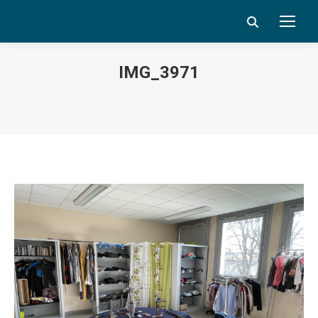
Search:
IMG_3971
Vous êtes ici :