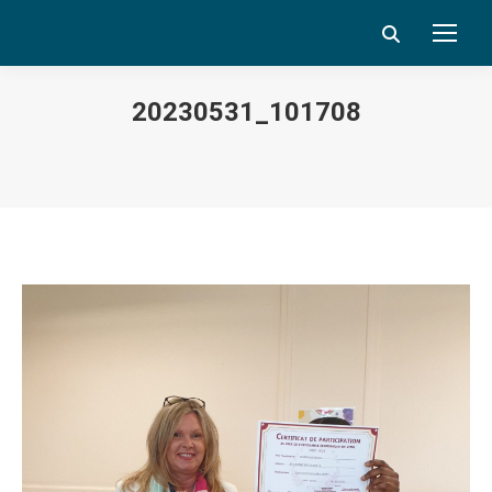
Search:
20230531_101708
Vous êtes ici :