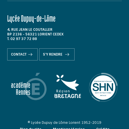
Lycée Dupuy-de-Lôme
4, RUE JEAN LE COUTALLER
BP 2136 - 56321 LORIENT CEDEX
T. 02 97 37 72 88
CONTACT
S'Y RENDRE
© Lycée Dupuy de Lôme Lorient 1952-2019