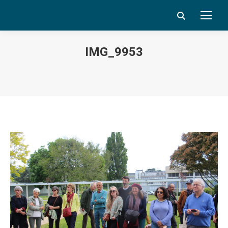
Search:
IMG_9953
Vous êtes ici :