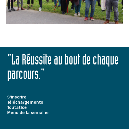
"La Réussite au bout de chaque
parcours."
S'inscrire
Téléchargements
Toutatice
Menu de la semaine