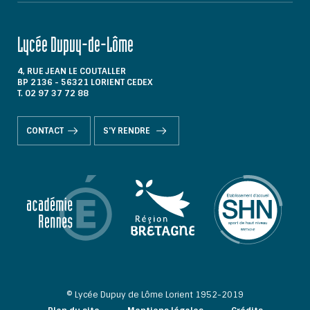
Lycée Dupuy-de-Lôme
4, RUE JEAN LE COUTALLER
BP 2136 - 56321 LORIENT CEDEX
T. 02 97 37 72 88
CONTACT
S'Y RENDRE
© Lycée Dupuy de Lôme Lorient 1952-2019