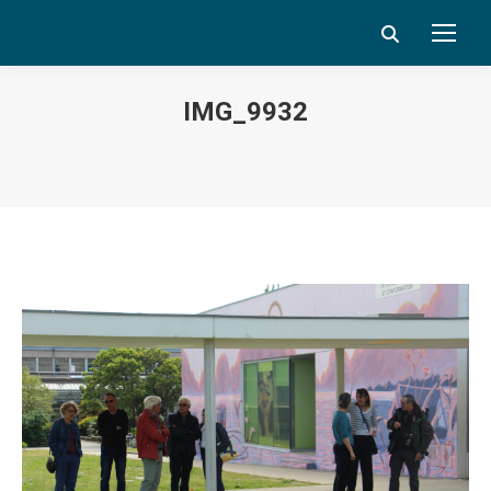
Search:
IMG_9932
Vous êtes ici :