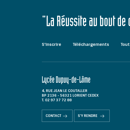
"La Réussite au bout de
S'inscrire
Téléchargements
Tout
Lycée Dupuy-de-Lôme
4, RUE JEAN LE COUTALLER
BP 2136 - 56321 LORIENT CEDEX
T. 02 97 37 72 88
CONTACT
S'Y RENDRE