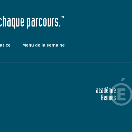
 chaque parcours."
atice
Menu de la semaine