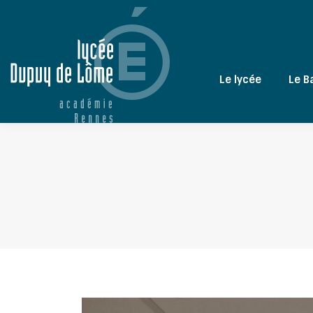
Le lycée
Le B