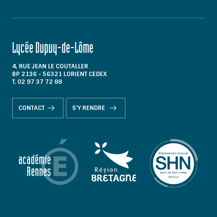
Lycée Dupuy-de-Lôme
4, RUE JEAN LE COUTALLER
BP 2136 - 56321 LORIENT CEDEX
T. 02 97 37 72 88
CONTACT
S'Y RENDRE