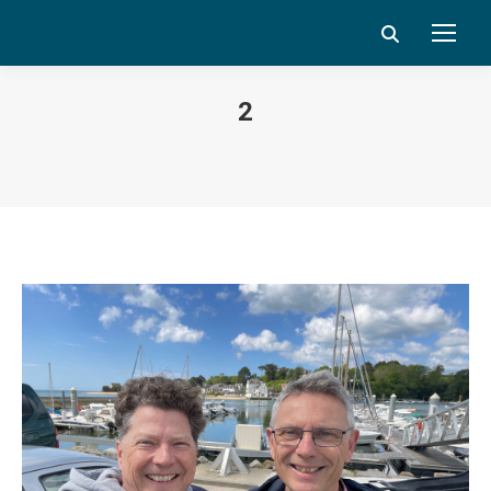
Search:
2
Vous êtes ici :