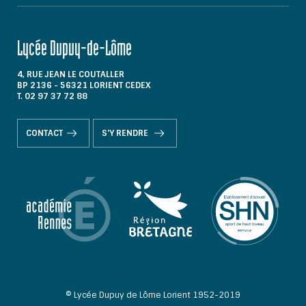
Lycée Dupuy-de-Lôme
4, RUE JEAN LE COUTALLER
BP 2136 - 56321 LORIENT CEDEX
T. 02 97 37 72 88
CONTACT
S'Y RENDRE
© Lycée Dupuy de Lôme Lorient 1952-2019