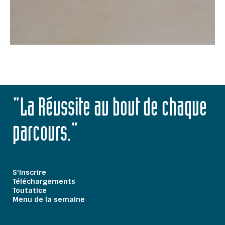
"La Réussite au bout de chaque
parcours."
S'inscrire
Téléchargements
Toutatice
Menu de la semaine