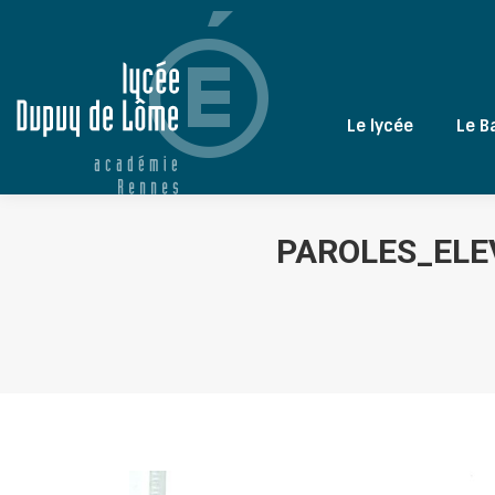
Le lycée
Le B
PAROLES_ELE