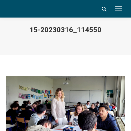
Search:
15-20230316_114550
Vous êtes ici :