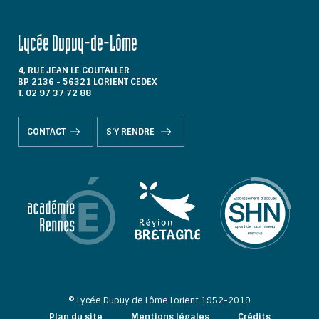
Lycée Dupuy-de-Lôme
4, RUE JEAN LE COUTALLER
BP 2136 - 56321 LORIENT CEDEX
T. 02 97 37 72 88
CONTACT
S'Y RENDRE
© Lycée Dupuy de Lôme Lorient 1952-2019
Plan du site
Mentions légales
Crédits