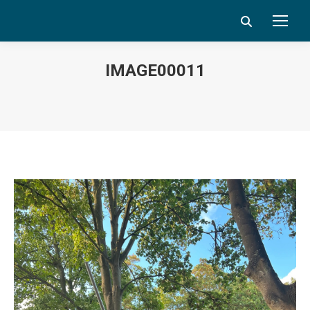
Search:
IMAGE00011
Vous êtes ici :