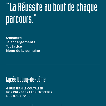
"La Réussite au bout de chaque
parcours."
S'inscrire
Téléchargements
Toutatice
Menu de la semaine
Lycée Dupuy-de-Lôme
4, RUE JEAN LE COUTALLER
BP 2136 - 56321 LORIENT CEDEX
T. 02 97 37 72 88