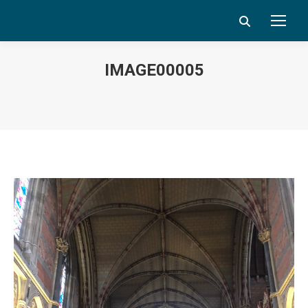
Search:
IMAGE00005
Vous êtes ici :