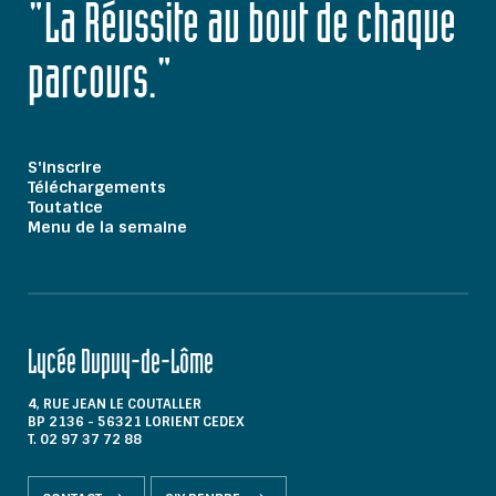
"La Réussite au bout de chaque
parcours."
S'inscrire
Téléchargements
Toutatice
Menu de la semaine
Lycée Dupuy-de-Lôme
4, RUE JEAN LE COUTALLER
BP 2136 - 56321 LORIENT CEDEX
T. 02 97 37 72 88